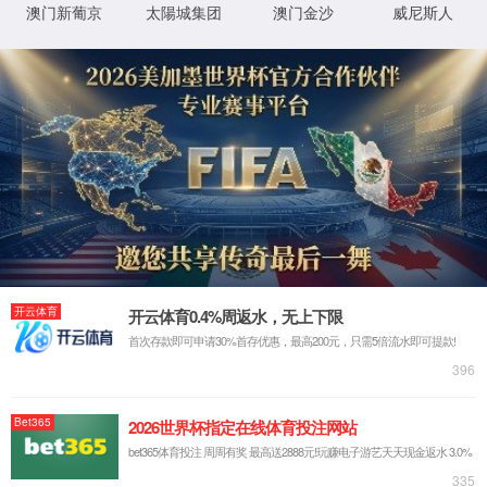
组织架构
banner
+86-738-8326555
+86-13873828888
+86-738-8326555
×
首页
大红鹰dhy7788官网入口
产品中心
行业优势
研发实力
新闻中心
招贤纳士
联系我们
专利中心文案
人才理念文案
企业文化
董事长致辞
发展历程
组织架构
banner