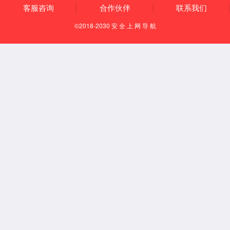
康文涛同志于
2014
年加入公司，从基层测试员逐步成长
技术研发总监兼公司党支部副书记。作为公司技术研发团队的领
军者，康文涛带领团队攻克多项技术难题，获得
13
项国家发明专
利，并荣获娄底市
“
五一劳动奖章
”
、
“
青年工匠提名奖
”
、
“
劳
模范奖
”
等荣誉称号。由其领衔的
“
新能源先进陶瓷封装
”
项目
实现产品性能提升
30%
以上；带领团队优化
“
动力电池盖板陶
密封连接器
”
金属化浆料配方，产品被省科技厅鉴定为
“
国内
先
”
。他还注重学术研究，与高校合作发表多篇高水平论文，
《氧化铝粉末的球磨工艺及其烧结性能研究》和《陶瓷金属化的
方法、机理及影响因素的研究进展》，推动了行业技术进步。
俗话说
“
独木不成林，单丝难成线
”
，康文涛在自身成长
同时，大力推广
“
师带徒
”
机制，为公司培养
28
名技术骨干和
45
产线技术人员，并为兄弟单位输送
30
名技术人才。他通过建立技
术人才储备库，为公司转型升级提供了坚实的人才保障，为娄底
先进陶瓷产业集群发展作出了重要贡献。
湖南省劳动模范的评选，是对康文涛个人成就的肯定，更
是对公司
“
技术立企、人才强企
”
战略的高度认可。未来，公司