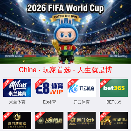
大红鹰dhy7788(中国区)官方网
站-Brand Company
首页
大红鹰dhy7788官网入口
产品中心
行业优势
研发实力
新闻中心
招贤纳士
联系我们
专利中心文案
人才理念文案
企业文化
董事长致辞
发展历程